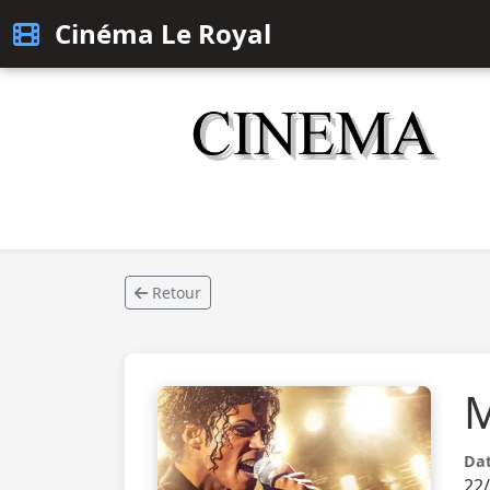
Cinéma Le Royal
Retour
M
Dat
22