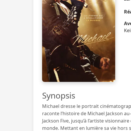
Réa
Ave
Kei
Synopsis
Michael dresse le portrait cinématographi
raconte l’histoire de Michael Jackson a
Jackson Five, jusqu’à l’artiste visionnai
monde. Mettant en lumière sa vie hors s