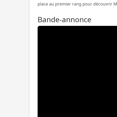
place au premier rang pour découvrir 
Bande-annonce