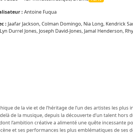
lisateur :
Antoine Fuqua
c :
Jaafar Jackson, Colman Domingo, Nia Long, Kendrick Samp
Lyn Durrel Jones, Joseph David-Jones, Jamal Henderson, Rhy
que de la vie et de l’héritage de l’un des artistes les plus 
u-delà de la musique, depuis la découverte d’un talent hor
re dont l’ambition créative a alimenté une quête incessante p
cène et ses performances les plus emblématiques de ses déb