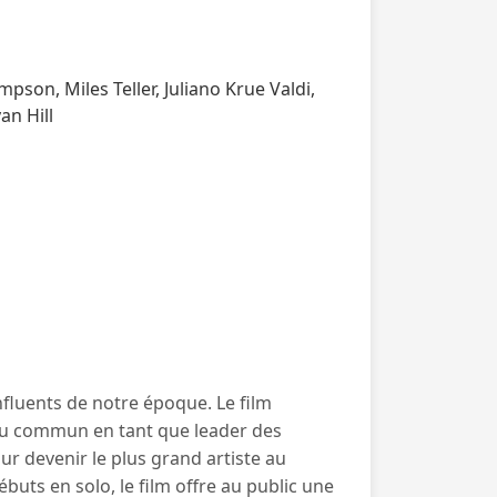
son, Miles Teller, Juliano Krue Valdi,
an Hill
influents de notre époque. Le film
s du commun en tant que leader des
our devenir le plus grand artiste au
uts en solo, le film offre au public une