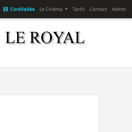
CinéVallée
Le Cinéma
Tarifs
Contact
Admin