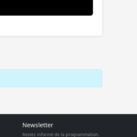
Newsletter
Restez informé de la programmation.