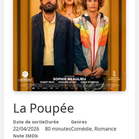
La Poupée
Date de sortie
Durée
Genres
22/04/2026
80 minutes
Comédie, Romance
Note IMDb