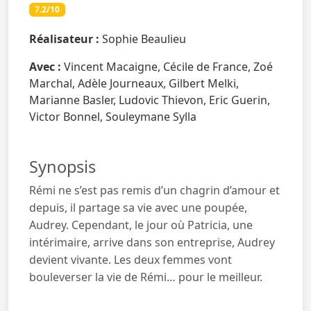
7.2/10
Réalisateur :
Sophie Beaulieu
Avec :
Vincent Macaigne, Cécile de France, Zoé
Marchal, Adèle Journeaux, Gilbert Melki,
Marianne Basler, Ludovic Thievon, Eric Guerin,
Victor Bonnel, Souleymane Sylla
Synopsis
Rémi ne s’est pas remis d’un chagrin d’amour et
depuis, il partage sa vie avec une poupée,
Audrey. Cependant, le jour où Patricia, une
intérimaire, arrive dans son entreprise, Audrey
devient vivante. Les deux femmes vont
bouleverser la vie de Rémi… pour le meilleur.