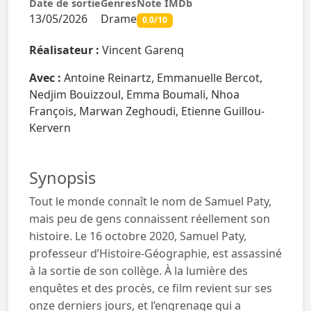
Date de sortie
Genres
Note IMDb
13/05/2026
Drame
0.0/10
Réalisateur :
Vincent Garenq
Avec :
Antoine Reinartz, Emmanuelle Bercot,
Nedjim Bouizzoul, Emma Boumali, Nhoa
François, Marwan Zeghoudi, Etienne Guillou-
Kervern
Synopsis
Tout le monde connaît le nom de Samuel Paty,
mais peu de gens connaissent réellement son
histoire. Le 16 octobre 2020, Samuel Paty,
professeur d’Histoire-Géographie, est assassiné
à la sortie de son collège. À la lumière des
enquêtes et des procès, ce film revient sur ses
onze derniers jours, et l’engrenage qui a