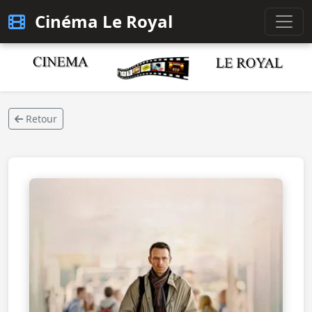
Cinéma Le Royal
Retour