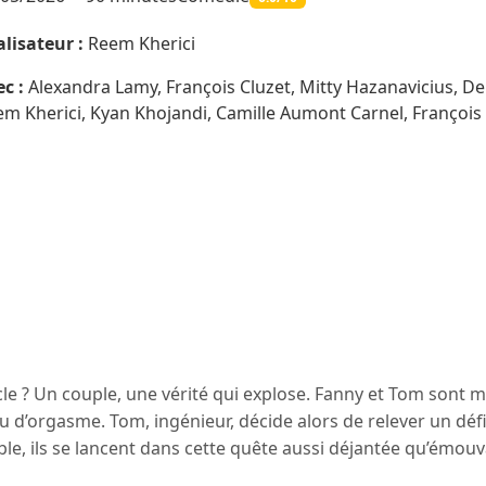
lisateur :
Reem Kherici
c :
Alexandra Lamy, François Cluzet, Mitty Hazanavicius, De
m Kherici, Kyan Khojandi, Camille Aumont Carnel, Françoi
iècle ? Un couple, une vérité qui explose. Fanny et Tom sont
eu d’orgasme. Tom, ingénieur, décide alors de relever un défi 
ble, ils se lancent dans cette quête aussi déjantée qu’émou