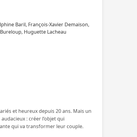
lphine Baril, François-Xavier Demaison,
s Bureloup, Huguette Lacheau
 mariés et heureux depuis 20 ans. Mais un
audacieux : créer l’objet qui
vante qui va transformer leur couple.