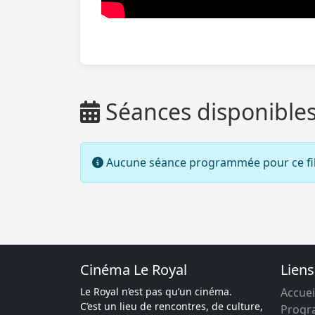
Séances disponible
Aucune séance programmée pour ce fi
Cinéma Le Royal
Liens
Le Royal n’est pas qu’un cinéma.
Accuei
C’est un lieu de rencontres, de culture,
Prog