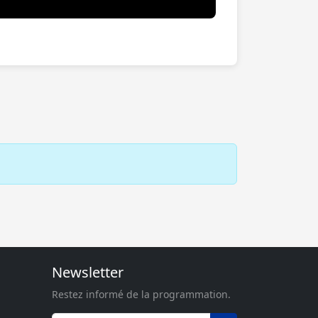
Newsletter
Restez informé de la programmation.