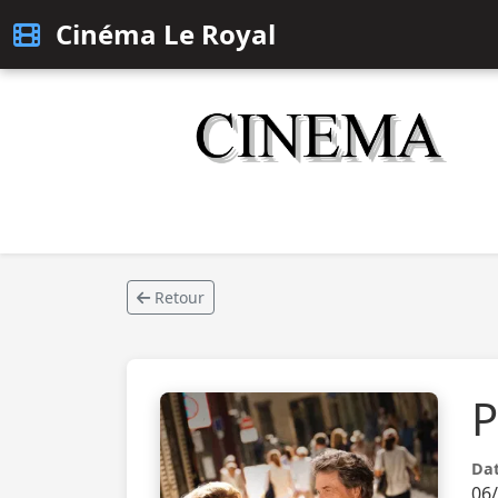
Cinéma Le Royal
Retour
P
Dat
06