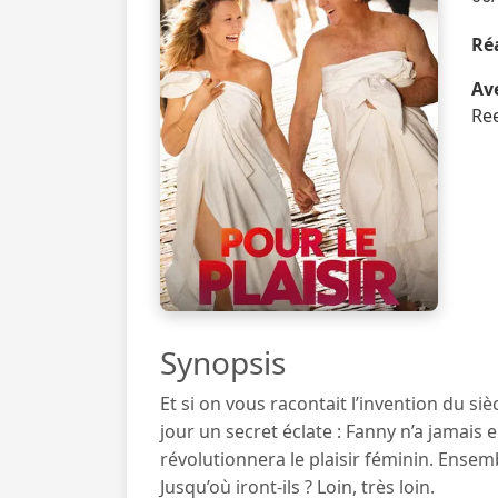
Réa
Ave
Ree
Synopsis
Et si on vous racontait l’invention du s
jour un secret éclate : Fanny n’a jamais 
révolutionnera le plaisir féminin. Ensem
Jusqu’où iront-ils ? Loin, très loin.