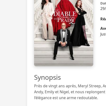
Dat
29
Réa
Ave
Jus
Synopsis
Près de vingt ans après, Meryl Streep, 
Andy, Emily et Nigel, et nous replongen
l’élégance est une arme redoutable.