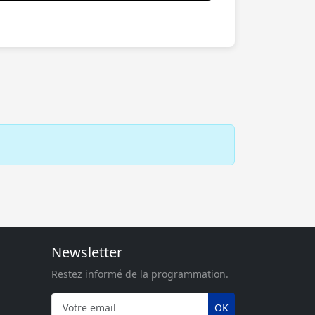
Newsletter
Restez informé de la programmation.
OK