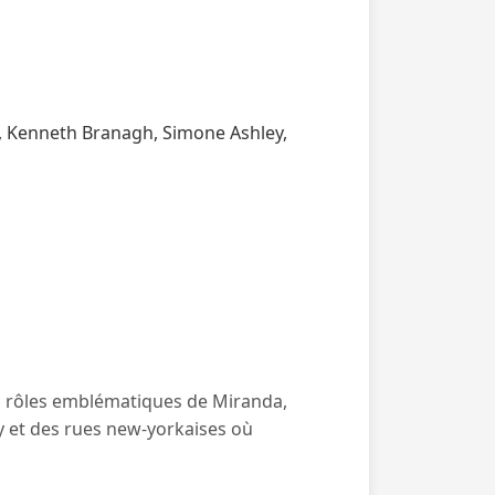
i, Kenneth Branagh, Simone Ashley,
rs rôles emblématiques de Miranda,
y et des rues new-yorkaises où