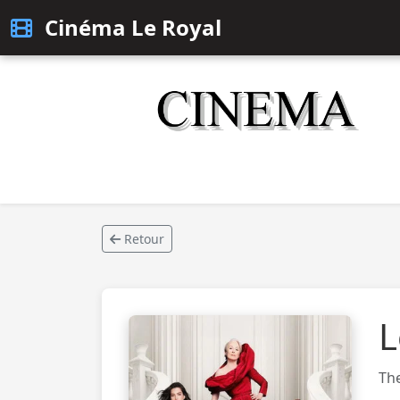
Cinéma Le Royal
Retour
L
The