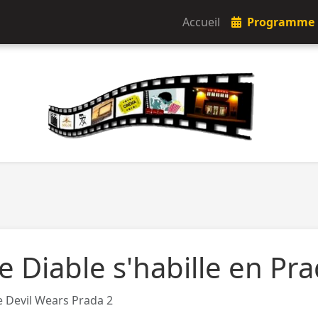
Accueil
Programme
e Diable s'habille en Pr
 Devil Wears Prada 2