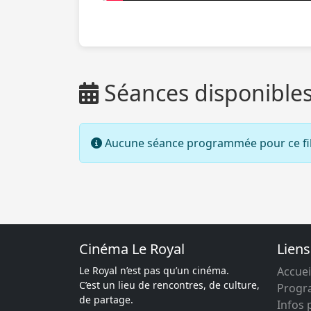
Séances disponible
Aucune séance programmée pour ce fi
Cinéma Le Royal
Liens
Le Royal n’est pas qu’un cinéma.
Accuei
C’est un lieu de rencontres, de culture,
Prog
de partage.
Infos 