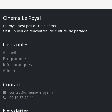
Cinéma Le Royal
Le Royal n’est pas qu’un cinéma.
C’est un lieu de rencontres, de culture, de partage.
Liens utiles
Accueil
Programme
Infos pratiques
Admin
Contact
contact@cinema-leroyal.fr
06 10 87 92 44
Newsletter