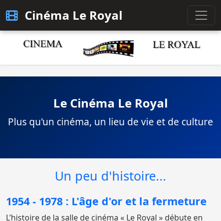
Cinéma Le Royal
Le Cinéma Le Royal
Plus qu'un cinéma, un lieu de vie et de culture
Un peu d'histoire...
1954 - 1978 : L'âge d'or et la fermeture
L’histoire de la salle de cinéma « Le Royal » débute en