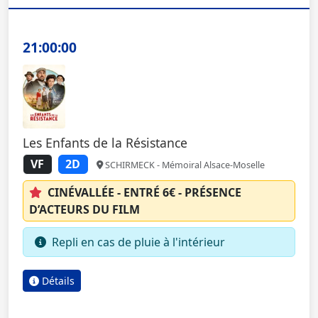
21:00:00
Les Enfants de la Résistance
VF
2D
SCHIRMECK - Mémoiral Alsace-Moselle
CINÉVALLÉE - ENTRÉ 6€ - PRÉSENCE
D’ACTEURS DU FILM
Repli en cas de pluie à l'intérieur
Détails