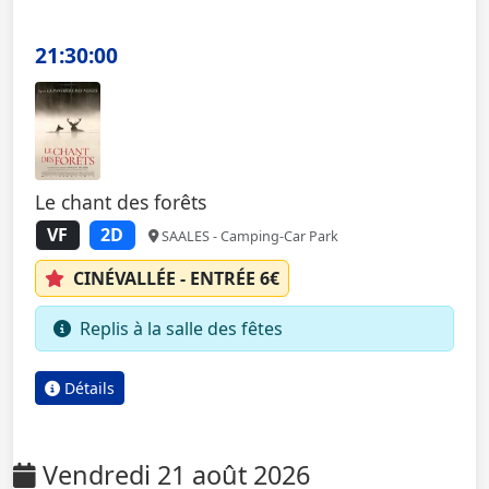
21:30:00
Le chant des forêts
VF
2D
SAALES - Camping-Car Park
CINÉVALLÉE - ENTRÉE 6€
Replis à la salle des fêtes
Détails
Vendredi 21 août 2026