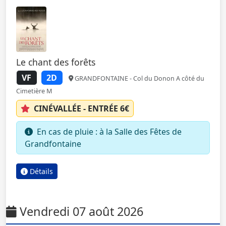
Le chant des forêts
VF
2D
GRANDFONTAINE - Col du Donon A côté du
Cimetière M
CINÉVALLÉE - ENTRÉE 6€
En cas de pluie : à la Salle des Fêtes de
Grandfontaine
Détails
Vendredi 07 août 2026