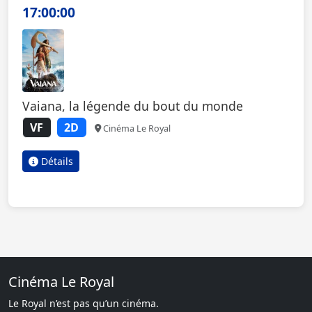
17:00:00
Vaiana, la légende du bout du monde
VF
2D
Cinéma Le Royal
Détails
Cinéma Le Royal
Le Royal n’est pas qu’un cinéma.