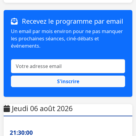
Recevez le programme par email
Un email par mois environ pour ne pas manquer
les prochaines séances, ciné-débats et
événements.
Votre email
S'inscrire
Jeudi 06 août 2026
21:30:00