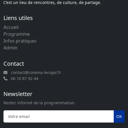
C’est un lieu de rencontres, de culture, de partage.
Liens utiles
Accueil
Programme
Infos pratiques
Admin
Contact
contact@cinema-leroyal.fr
06 10 87 92 44
Newsletter
Restez informé de la programmation.
OK