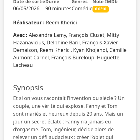
Date de sortie
Durée
Genres
Note IMDb
06/05/2026
90 minutes
Comédie
6.0/10
Réalisateur :
Reem Kherici
Avec :
Alexandra Lamy, François Cluzet, Mitty
Hazanavicius, Delphine Baril, François-Xavier
Demaison, Reem Kherici, Kyan Khojandi, Camille
Aumont Carnel, François Bureloup, Huguette
Lacheau
Synopsis
Et si on vous racontait l’invention du siècle ? Un
couple, une vérité qui explose. Fanny et Tom
sont mariés et heureux depuis 20 ans. Mais un
jour un secret éclate : Fanny n’a jamais eu
d’orgasme. Tom, ingénieur, décide alors de
relever un défi audacieux : créer l’objet qui