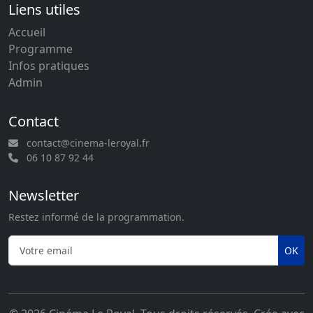
Liens utiles
Accueil
Programme
Infos pratiques
Admin
Contact
contact@cinema-leroyal.fr
06 10 87 92 44
Newsletter
Restez informé de la programmation.
OK